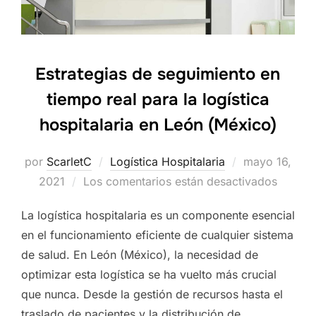
Estrategias de seguimiento en
tiempo real para la logística
hospitalaria en León (México)
por
ScarletC
Logística Hospitalaria
Publicado
mayo 16,
2021
Los comentarios están desactivados
el
La logística hospitalaria es un componente esencial
en el funcionamiento eficiente de cualquier sistema
de salud. En León (México), la necesidad de
optimizar esta logística se ha vuelto más crucial
que nunca. Desde la gestión de recursos hasta el
traslado de pacientes y la distribución de