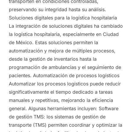
transporten en condiciones controladas,
preservando su integridad hasta su análisis.
Soluciones digitales para la logística hospitalaria
La integración de soluciones digitales ha cambiado
la logística hospitalaria, especialmente en Ciudad
de México. Estas soluciones permiten la
automatización y mejora de múltiples procesos,
desde la gestión de inventarios hasta la
programación de ambulancias y el seguimiento de
pacientes. Automatización de procesos logísticos
Automatizar los procesos logísticos puede reducir
significativamente el tiempo dedicado a tareas
manuales y repetitivas, mejorando la eficiencia
general. Algunas herramientas incluyen: Software
de gestión TMS: los sistemas de gestión de
transporte (TMS) permiten coordinar y optimizar la