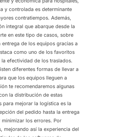
ciente y económica para hospitales,
ida y controlada es determinante
mayores contratiempos. Además,
ón integral que abarque desde la
te en este tipo de casos, sobre
a entrega de los equipos gracias a
estaca como uno de los favoritos
 la efectividad de los traslados.
isten diferentes formas de llevar a
ara que los equipos lleguen a
casión te recomendaremos algunas
on la distribución de estas
para mejorar la logística es la
cepción del pedido hasta la entrega
 minimizar los errores. Por
, mejorando así la experiencia del