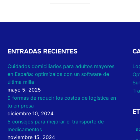
ENTRADAS RECIENTES
C
Cuidados domiciliarios para adultos mayores
Log
en España: optimízalos con un software de
Opt
última milla
Sum
mayo 5, 2025
Tr
9 formas de reducir los costos de logística en
tu empresa
E
diciembre 10, 2024
5 consejos para mejorar el transporte de
a
medicamentos
noviembre 15, 2024