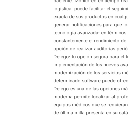
paciente. Monitoreo en tiempo real
logística, puede facilitar el segu
exacta de sus productos en cualqu
generar notificaciones para que l
tecnología avanzada: en términos 
constantemente el rendimiento de l
opción de realizar auditorías peri
Delego: tu opción segura para el 
implementación de los nuevos avanc
modernización de los servicios méd
determinado software puede ofrece
Delego es una de las opciones más
moderna permite localizar al profe
equipos médicos que se requieran 
de última milla presenta en su cat