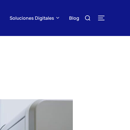
Buscar:
Soluciones Digitales
Blog
ALTERNAR