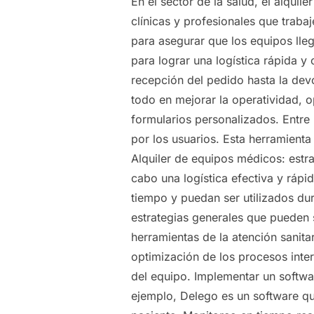
En el sector de la salud, el alqui
clínicas y profesionales que trabaj
para asegurar que los equipos ll
para lograr una logística rápida 
recepción del pedido hasta la dev
todo en mejorar la operatividad, o
formularios personalizados. Entre
por los usuarios. Esta herramienta 
Alquiler de equipos médicos: estrat
cabo una logística efectiva y ráp
tiempo y puedan ser utilizados du
estrategias generales que pueden s
herramientas de la atención sanita
optimización de los procesos inter
del equipo. Implementar un softwar
ejemplo, Delego es un software qu