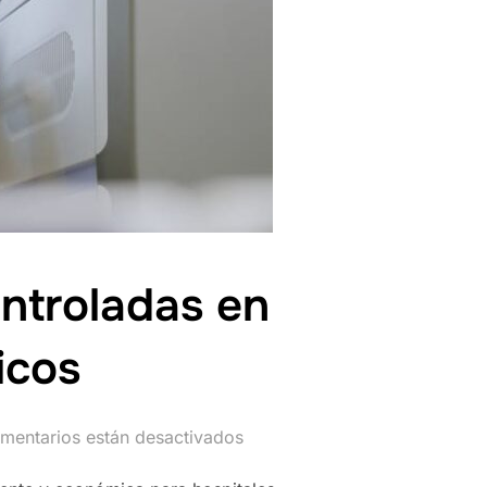
ontroladas en
icos
mentarios están desactivados