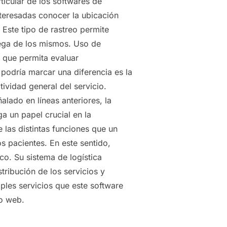
ticular de los softwares de
interesadas conocer la ubicación
Este tipo de rastreo permite
rega de los mismos. Uso de
o que permita evaluar
 podría marcar una diferencia es la
ividad general del servicio.
lado en líneas anteriores, la
a un papel crucial en la
 las distintas funciones que un
 pacientes. En este sentido,
o. Su sistema de logística
tribución de los servicios y
ples servicios que este software
io web.