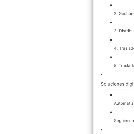
2. Gestión
3. Distrib
4. Traslad
5. Traslad
Soluciones digit
Automatiza
Seguimien