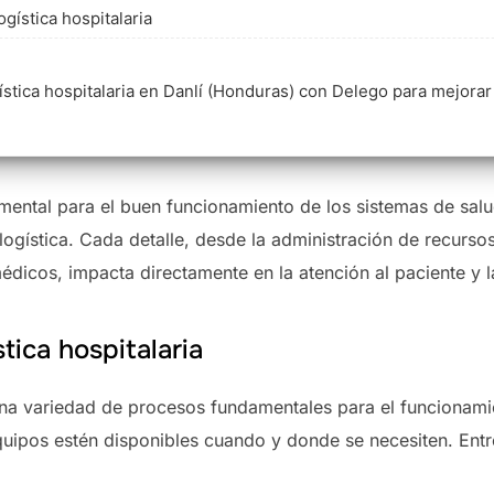
ogística hospitalaria
gística hospitalaria en Danlí (Honduras) con Delego para mejorar 
damental para el buen funcionamiento de los sistemas de sal
logística. Cada detalle, desde la administración de recursos
médicos, impacta directamente en la atención al paciente y l
tica hospitalaria
 una variedad de procesos fundamentales para el funcionami
uipos estén disponibles cuando y donde se necesiten. Ent