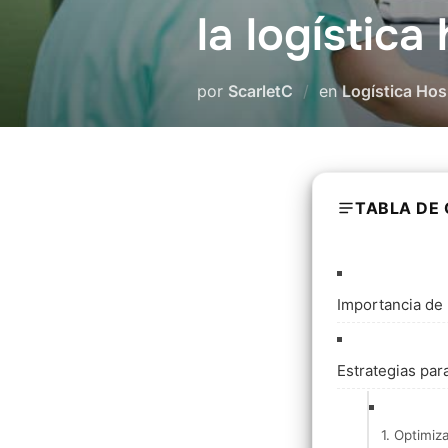
la logística
por
ScarletC
en
Logística Hosp
TABLA DE
Importancia de l
Estrategias para
1. Optimiz