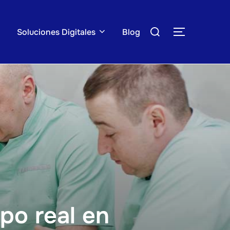
Buscar:
Soluciones Digitales
Blog
ALTERNAR
po real en