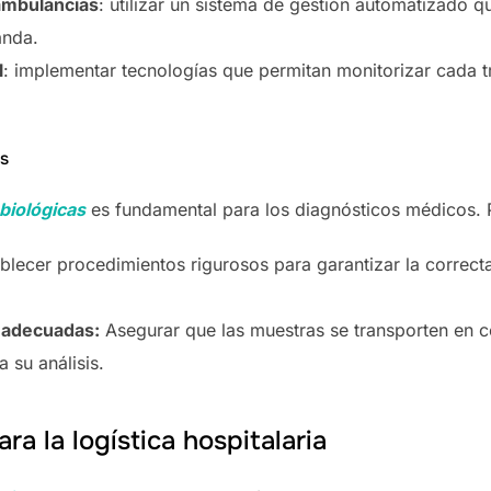
ambulancias
: utilizar un sistema de gestión automatizado 
anda.
l
: implementar tecnologías que permitan monitorizar cada 
as
biológicas
es fundamental para los diagnósticos médicos. 
blecer procedimientos rigurosos para garantizar la correct
 adecuadas:
Asegurar que las muestras se transporten en c
 su análisis.
ra la logística hospitalaria