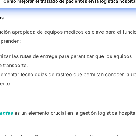
Cómo mejorar el traslado de pacientes en la logística hospita
os
bución apropiada de equipos médicos es clave para el funci
mprenden:
mizar las rutas de entrega para garantizar que los equipos 
 transporte.
lementar tecnologías de rastreo que permitan conocer la ub
ento.
ientes
es un elemento crucial en la gestión logística hospita