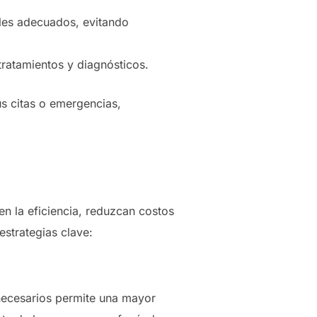
ales adecuados, evitando
 tratamientos y diagnósticos.
us citas o emergencias,
en la eficiencia, reduzcan costos
strategias clave:
nnecesarios permite una mayor