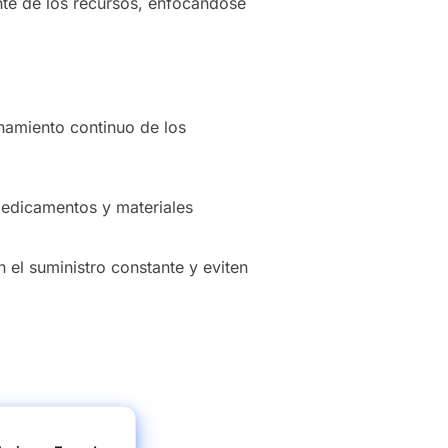
ente de los recursos, enfocándose
namiento continuo de los
 medicamentos y materiales
 el suministro constante y eviten