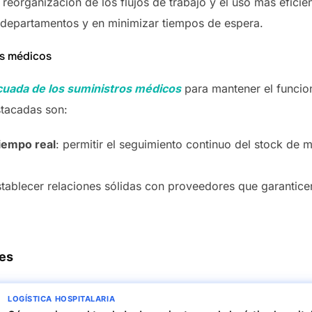
a reorganización de los flujos de trabajo y el uso más efici
e departamentos y en minimizar tiempos de espera.
os médicos
cuada de los suministros médicos
para mantener el funcio
stacadas son:
tiempo real
: permitir el seguimiento continuo del stock de
stablecer relaciones sólidas con proveedores que garanticen
res
LOGÍSTICA HOSPITALARIA