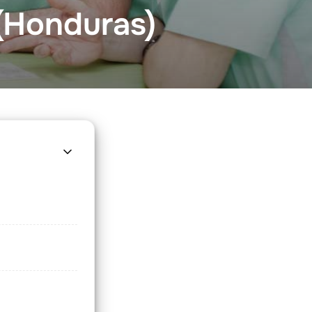
 (Honduras)