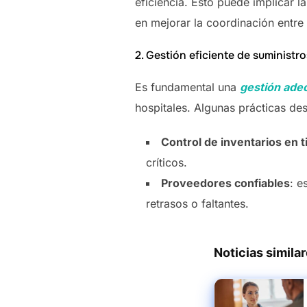
eficiencia. Esto puede implicar l
en mejorar la coordinación entr
2. Gestión eficiente de suministr
Es fundamental una
gestión ade
hospitales. Algunas prácticas de
Control de inventarios en 
críticos.
Proveedores confiables
: e
retrasos o faltantes.
Noticias simila