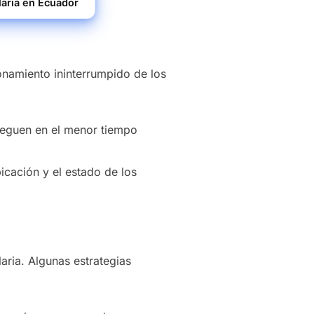
laria en Ecuador
onamiento ininterrumpido de los
lleguen en el menor tiempo
icación y el estado de los
laria. Algunas estrategias