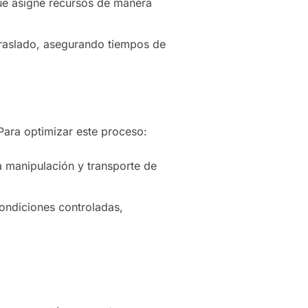
que asigne recursos de manera
traslado, asegurando tiempos de
Para optimizar este proceso:
a manipulación y transporte de
ondiciones controladas,