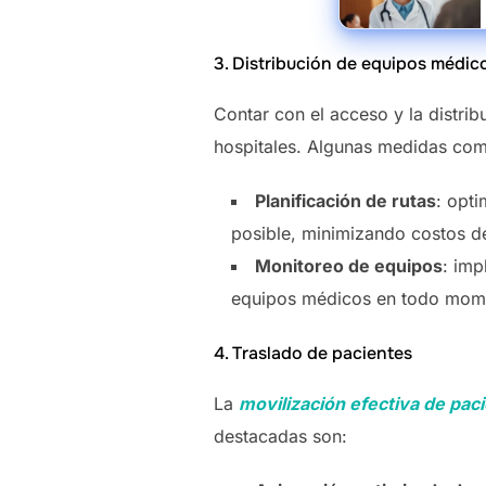
3. Distribución de equipos médic
Contar con el acceso y la distri
hospitales. Algunas medidas co
Planificación de rutas
: opti
posible, minimizando costos de
Monitoreo de equipos
: imp
equipos médicos en todo mom
4. Traslado de pacientes
La
movilización efectiva de pac
destacadas son: