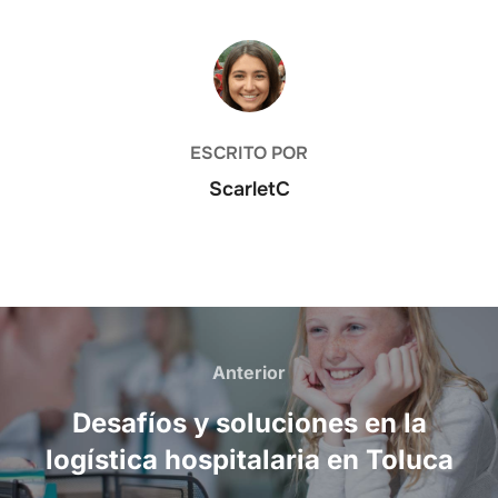
AUTOR DE LA PUBLICACIÓN
ESCRITO POR
ScarletC
Navegación
Anterior
Anterior
de
Desafíos y soluciones en la
entradas
logística hospitalaria en Toluca