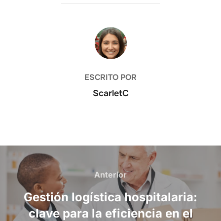
AUTOR DE LA PUBLICACIÓN
ESCRITO POR
ScarletC
Navegación
Anterior
Anterior
de
Gestión logística hospitalaria:
entradas
clave para la eficiencia en el