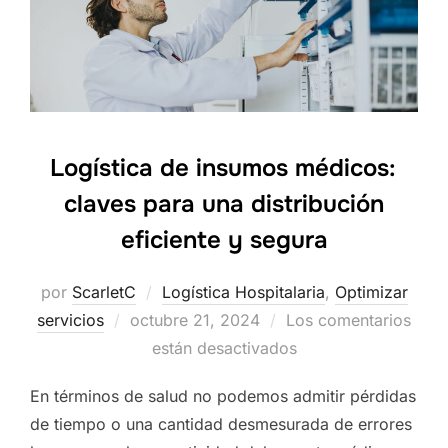
Logística de insumos médicos:
claves para una distribución
eficiente y segura
por
ScarletC
Logística Hospitalaria
,
Optimizar
servicios
Publicado
octubre 21, 2024
Los comentarios
el
están desactivados
En términos de salud no podemos admitir pérdidas
de tiempo o una cantidad desmesurada de errores