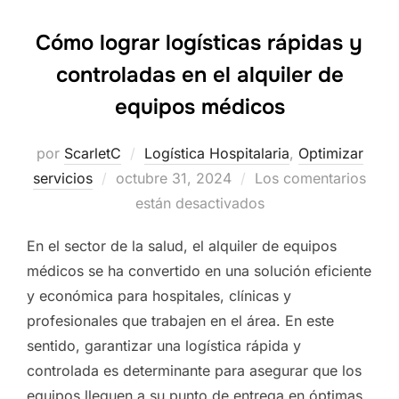
Cómo lograr logísticas rápidas y
controladas en el alquiler de
equipos médicos
por
ScarletC
Logística Hospitalaria
,
Optimizar
servicios
Publicado
octubre 31, 2024
Los comentarios
el
están desactivados
En el sector de la salud, el alquiler de equipos
médicos se ha convertido en una solución eficiente
y económica para hospitales, clínicas y
profesionales que trabajen en el área. En este
sentido, garantizar una logística rápida y
controlada es determinante para asegurar que los
equipos lleguen a su punto de entrega en óptimas