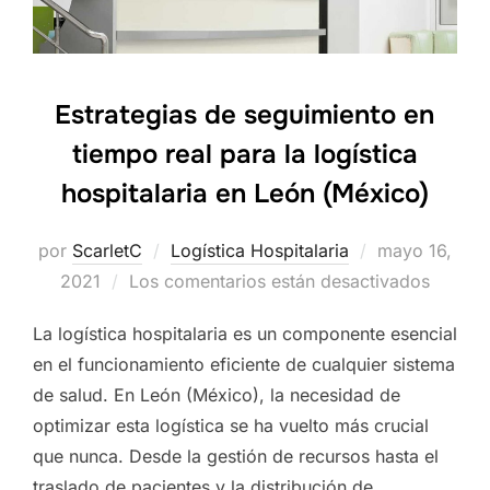
Estrategias de seguimiento en
tiempo real para la logística
hospitalaria en León (México)
por
ScarletC
Logística Hospitalaria
Publicado
mayo 16,
2021
Los comentarios están desactivados
el
La logística hospitalaria es un componente esencial
en el funcionamiento eficiente de cualquier sistema
de salud. En León (México), la necesidad de
optimizar esta logística se ha vuelto más crucial
que nunca. Desde la gestión de recursos hasta el
traslado de pacientes y la distribución de