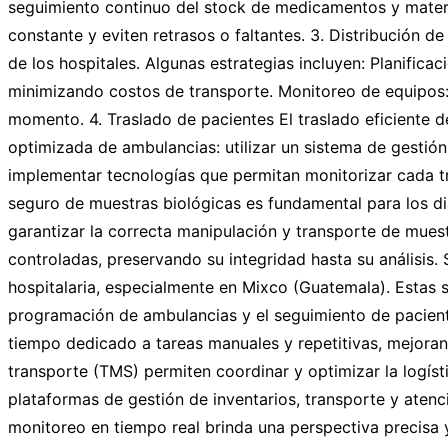
seguimiento continuo del stock de medicamentos y materia
constante y eviten retrasos o faltantes. 3. Distribución 
de los hospitales. Algunas estrategias incluyen: Planifica
minimizando costos de transporte. Monitoreo de equipos:
momento. 4. Traslado de pacientes El traslado eficiente de
optimizada de ambulancias: utilizar un sistema de gestió
implementar tecnologías que permitan monitorizar cada tr
seguro de muestras biológicas es fundamental para los d
garantizar la correcta manipulación y transporte de mues
controladas, preservando su integridad hasta su análisis. S
hospitalaria, especialmente en Mixco (Guatemala). Estas s
programación de ambulancias y el seguimiento de paciente
tiempo dedicado a tareas manuales y repetitivas, mejoran
transporte (TMS) permiten coordinar y optimizar la logísti
plataformas de gestión de inventarios, transporte y atenci
monitoreo en tiempo real brinda una perspectiva precisa 