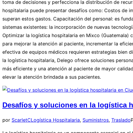
toma de decisiones y perfecciona la distribución de recurs
hospitalaria puede presentar desafíos como: Costos de imp
superan estos gastos. Capacitación del personal: es fund
sistemas existentes: la incorporación de nuevas tecnologí
Optimizar la logística hospitalaria en Mixco (Guatemala) 
para mejorar la atención al paciente, incrementar la efici
efectiva de equipos médicos requieren estrategias bien d
la logística hospitalaria, Delego ofrece soluciones person
más eficiente y una atención al paciente de mayor calidad
elevar la atención brindada a sus pacientes.
Desafíos y soluciones en la logística 
por
ScarletC
Logística Hospitalaria
,
Suministros
,
Traslado
P
La logística hospitalaria es un componente esencial en el