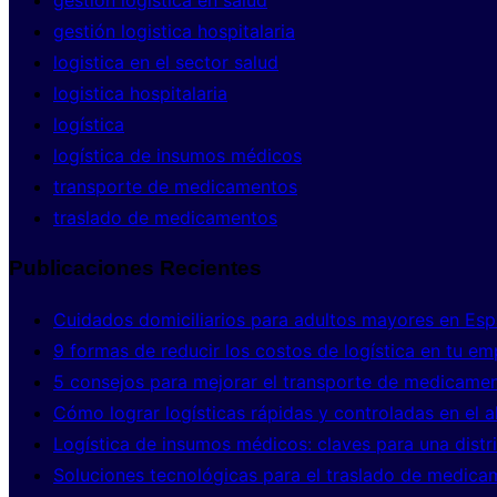
gestión logistica en salud
gestión logistica hospitalaria
logistica en el sector salud
logistica hospitalaria
logística
logística de insumos médicos
transporte de medicamentos
traslado de medicamentos
Publicaciones Recientes
Cuidados domiciliarios para adultos mayores en Espa
9 formas de reducir los costos de logística en tu e
5 consejos para mejorar el transporte de medicame
Cómo lograr logísticas rápidas y controladas en el 
Logística de insumos médicos: claves para una distri
Soluciones tecnológicas para el traslado de medica