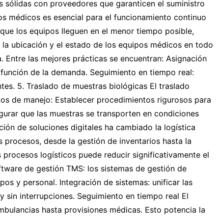
s sólidas con proveedores que garanticen el suministro
pos médicos es esencial para el funcionamiento continuo
r que los equipos lleguen en el menor tiempo posible,
la ubicación y el estado de los equipos médicos en todo
a. Entre las mejores prácticas se encuentran: Asignación
 función de la demanda. Seguimiento en tiempo real:
es. 5. Traslado de muestras biológicas El traslado
los de manejo: Establecer procedimientos rigurosos para
gurar que las muestras se transporten en condiciones
ación de soluciones digitales ha cambiado la logística
 procesos, desde la gestión de inventarios hasta la
procesos logísticos puede reducir significativamente el
oftware de gestión TMS: los sistemas de gestión de
pos y personal. Integración de sistemas: unificar las
y sin interrupciones. Seguimiento en tiempo real El
mbulancias hasta provisiones médicas. Esto potencia la