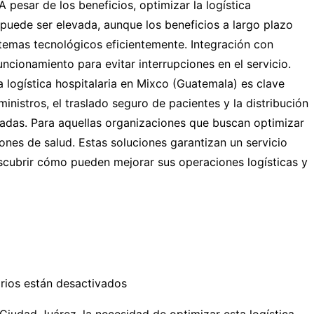
 pesar de los beneficios, optimizar la logística
 puede ser elevada, aunque los beneficios a largo plazo
stemas tecnológicos eficientemente. Integración con
ncionamiento para evitar interrupciones en el servicio.
a logística hospitalaria en Mixco (Guatemala) es clave
inistros, el traslado seguro de pacientes y la distribución
zadas. Para aquellas organizaciones que buscan optimizar
iones de salud. Estas soluciones garantizan un servicio
descubrir cómo pueden mejorar sus operaciones logísticas y
rios están desactivados
 Ciudad Juárez, la necesidad de optimizar esta logística