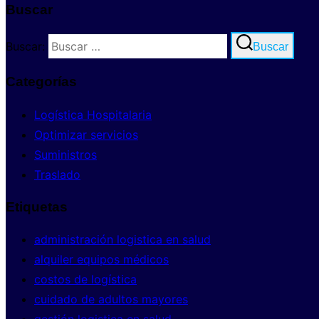
Buscar
Buscar:
Buscar
Categorías
Logística Hospitalaria
Optimizar servicios
Suministros
Traslado
Etiquetas
administración logistica en salud
alquiler equipos médicos
costos de logística
cuidado de adultos mayores