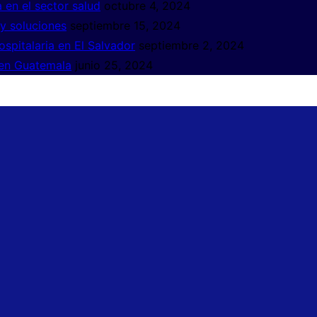
a en el sector salud
octubre 4, 2024
 y soluciones
septiembre 15, 2024
hospitalaria en El Salvador
septiembre 2, 2024
a en Guatemala
junio 25, 2024