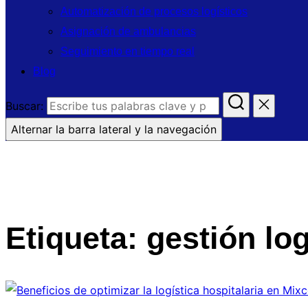
Automatización de procesos logísticos
Asignación de ambulancias
Seguimiento en tiempo real
Blog
Buscar:
Alternar la barra lateral y la navegación
Etiqueta:
gestión log