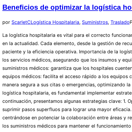
Beneficios de optimizar la logística h
por
ScarletC
Logística Hospitalaria
,
Suministros
,
Traslado
P
La logística hospitalaria es vital para el correcto funci
en la actualidad. Cada elemento, desde la gestión de recur
paciente y la eficiencia operativa. Importancia de la logí
los servicios médicos, asegurando que los insumos y equ
suministros médicos: garantiza que los hospitales cuent
equipos médicos: facilita el acceso rápido a los equipos 
manera segura a sus citas o emergencias, optimizando la ex
logística hospitalaria, es fundamental implementar estrat
continuación, presentamos algunas estrategias clave: 1. 
suprimir pasos superfluos para lograr una mayor eficacia. 
centrándose en potenciar la colaboración entre áreas y r
los suministros médicos para mantener el funcionamiento c