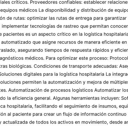
les críticos. Proveedores confiables: establecer relacione
de equipos médicos La disponibilidad y distribución de equi
ción de rutas: optimizar las rutas de entrega para garantiza
 implementar tecnologías de rastreo que permitan conocer 
 pacientes es un aspecto crítico en la logística hospitalari
n automatizado que asigne recursos de manera eficiente en
aslado, asegurando tiempos de respuesta rápidos y eficient
iagnósticos médicos. Para optimizar este proceso: Protoco
tras biológicas. Condiciones de transporte adecuadas: Ase
oluciones digitales para la logística hospitalaria La integr
oluciones permiten la automatización y mejora de múltiples
s. Automatización de procesos logísticos Automatizar los 
do la eficiencia general. Algunas herramientas incluyen: S
ca hospitalaria, facilitando el seguimiento de insumos, equi
ón al paciente para crear un flujo de información continuo 
y actualizada de todos los activos en movimiento, desde a