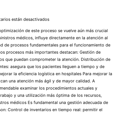
arios están desactivados
a optimización de este proceso se vuelve aún más crucial
inistros médicos, influye directamente en la atención al
iedad de procesos fundamentales para el funcionamiento de
 los procesos más importantes destacan: Gestión de
tos que puedan comprometer la atención. Distribución de
entes: asegura que los pacientes lleguen a tiempo y de
orar la eficiencia logística en hospitales Para mejorar la
ezcan una atención más ágil y de mayor calidad. A
ecomendable examinar los procedimientos actuales y
trabajo y una utilización más óptima de los recursos,
inistros médicos Es fundamental una gestión adecuada de
n: Control de inventarios en tiempo real: permitir el