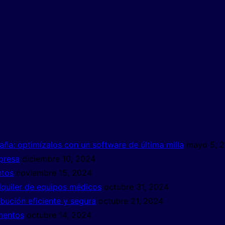
ña: optimízalos con un software de última milla
mayo 5, 
mpresa
diciembre 10, 2024
ntos
noviembre 15, 2024
alquiler de equipos médicos
octubre 31, 2024
bución eficiente y segura
octubre 21, 2024
mentos
octubre 14, 2024