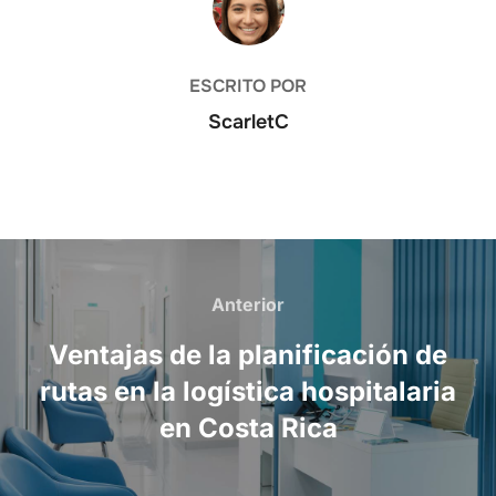
ESCRITO POR
ScarletC
Navegación
Anterior
Anterior
de
Ventajas de la planificación de
entradas
rutas en la logística hospitalaria
en Costa Rica