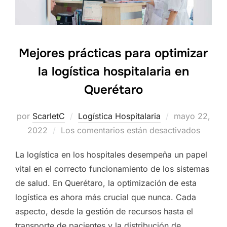
Mejores prácticas para optimizar
la logística hospitalaria en
Querétaro
por
ScarletC
Logística Hospitalaria
Publicado
mayo 22,
2022
Los comentarios están desactivados
el
La logística en los hospitales desempeña un papel
vital en el correcto funcionamiento de los sistemas
de salud. En Querétaro, la optimización de esta
logística es ahora más crucial que nunca. Cada
aspecto, desde la gestión de recursos hasta el
transporte de pacientes y la distribución de