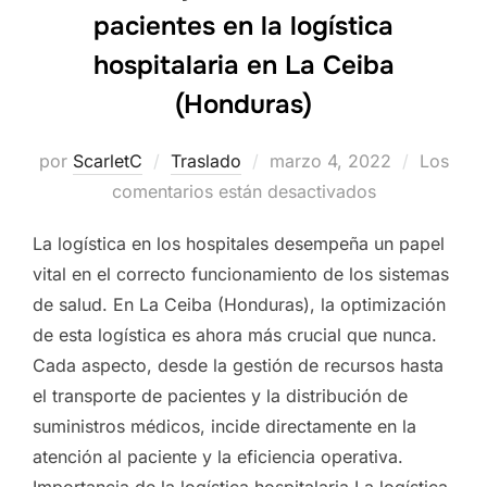
pacientes en la logística
hospitalaria en La Ceiba
(Honduras)
por
ScarletC
Traslado
Publicado
marzo 4, 2022
Los
comentarios están desactivados
el
La logística en los hospitales desempeña un papel
vital en el correcto funcionamiento de los sistemas
de salud. En La Ceiba (Honduras), la optimización
de esta logística es ahora más crucial que nunca.
Cada aspecto, desde la gestión de recursos hasta
el transporte de pacientes y la distribución de
suministros médicos, incide directamente en la
atención al paciente y la eficiencia operativa.
Importancia de la logística hospitalaria La logística