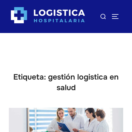
Saltar
al
Buscar:
ALTERN
contenido
Etiqueta:
gestión logistica en
salud