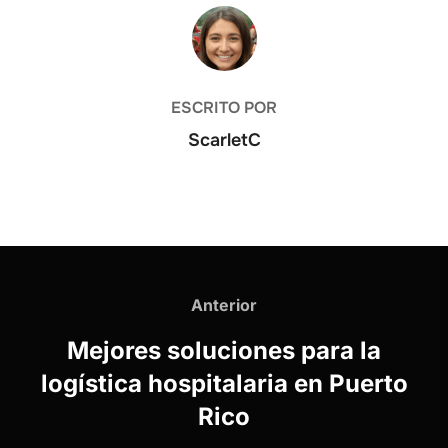
AUTOR DE LA PUBLICACIÓN
ESCRITO POR
ScarletC
Navegación
Anterior
Anterior
de
Mejores soluciones para la
entradas
logística hospitalaria en Puerto
Rico