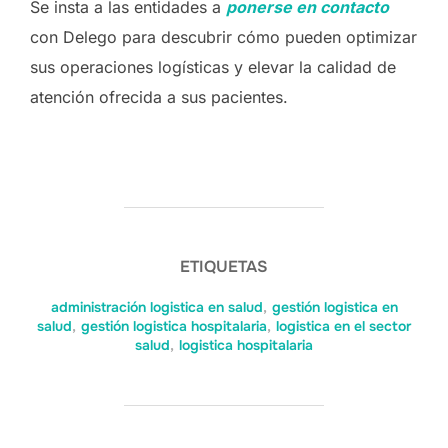
Se insta a las entidades a
ponerse en contacto
con Delego para descubrir cómo pueden optimizar
sus operaciones logísticas y elevar la calidad de
atención ofrecida a sus pacientes.
ETIQUETAS
administración logistica en salud
,
gestión logistica en
salud
,
gestión logistica hospitalaria
,
logistica en el sector
salud
,
logistica hospitalaria