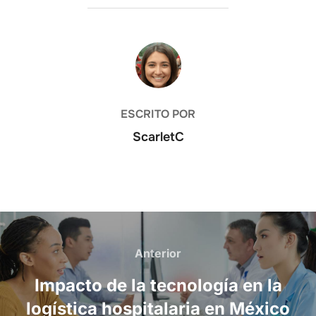
AUTOR DE LA ENTRADA
ESCRITO POR
ScarletC
Navegación
Anterior
Anterior
de
Impacto de la tecnología en la
entradas
logística hospitalaria en México