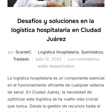
Desafíos y soluciones en la
logística hospitalaria en Ciudad
Juárez
por
ScarletC
Logística Hospitalaria
,
Suministros
,
Traslado
Publicado
julio 12, 2023
Los comentarios
el
están desactivados
La logística hospitalaria es un componente esencial
en el funcionamiento eficiente de cualquier sistema
de salud. En Ciudad Juárez, la necesidad de
optimizar esta logística se ha vuelto más crucial
que nunca. Desde la gestión de recursos hasta el