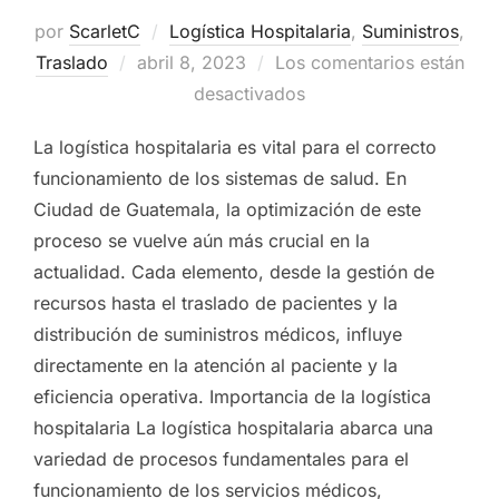
por
ScarletC
Logística Hospitalaria
,
Suministros
,
Traslado
Publicado
abril 8, 2023
Los comentarios están
el
desactivados
La logística hospitalaria es vital para el correcto
funcionamiento de los sistemas de salud. En
Ciudad de Guatemala, la optimización de este
proceso se vuelve aún más crucial en la
actualidad. Cada elemento, desde la gestión de
recursos hasta el traslado de pacientes y la
distribución de suministros médicos, influye
directamente en la atención al paciente y la
eficiencia operativa. Importancia de la logística
hospitalaria La logística hospitalaria abarca una
variedad de procesos fundamentales para el
funcionamiento de los servicios médicos,