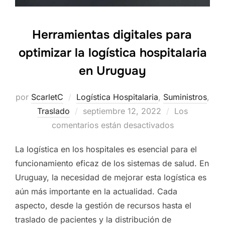
Herramientas digitales para
optimizar la logística hospitalaria
en Uruguay
por
ScarletC
Logística Hospitalaria
,
Suministros
,
Traslado
Publicado
septiembre 12, 2022
Los
comentarios están desactivados
el
La logística en los hospitales es esencial para el
funcionamiento eficaz de los sistemas de salud. En
Uruguay, la necesidad de mejorar esta logística es
aún más importante en la actualidad. Cada
aspecto, desde la gestión de recursos hasta el
traslado de pacientes y la distribución de