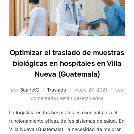
Optimizar el traslado de muestras
biológicas en hospitales en Villa
Nueva (Guatemala)
por
ScarletC
Traslado
Publicado
mayo 27, 2021
Los
comentarios están desactivados
el
La logística en los hospitales es esencial para el
funcionamiento eficaz de los sistemas de salud. En
Villa Nueva (Guatemala), la necesidad de mejorar